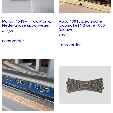
Marklin 4049 – rijtuig Plan-E
Roco 43615 Electrische
Nederlandse spoorwegen
locomotief NS serie 1000
(blauw)
€
17,50
€
85,00
Lees verder
Lees verder