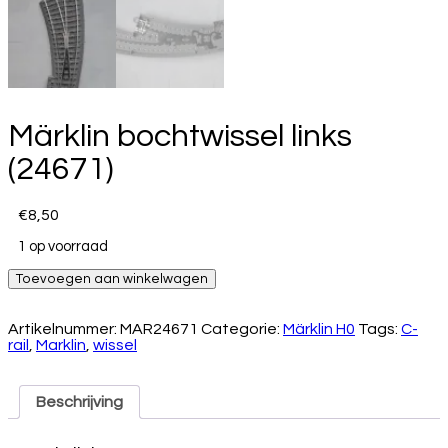
Märklin bochtwissel links
(24671)
€
8,50
1 op voorraad
Märklin
Toevoegen aan winkelwagen
bochtwissel
links
(24671)
Artikelnummer:
MAR24671
Categorie:
Märklin H0
Tags:
C-
aantal
rail
,
Marklin
,
wissel
Beschrijving